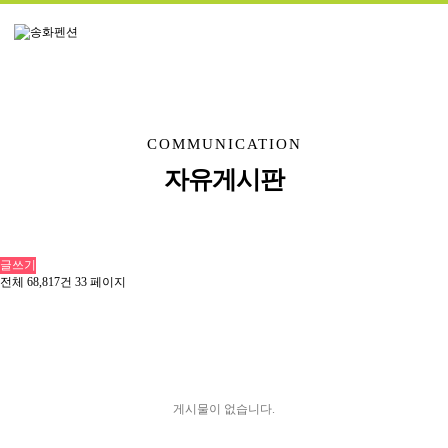
COMMUNICATION
자유게시판
글쓰기
전체 68,817건
33 페이지
게시물이 없습니다.