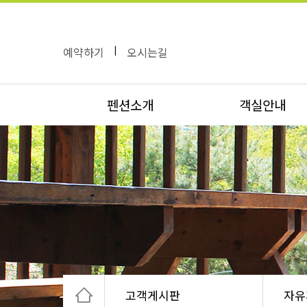
예약하기
|
오시는길
펜션소개
객실안내
고객게시판
자유