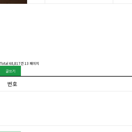
Total 68,817건
13 페이지
글쓰기
번호