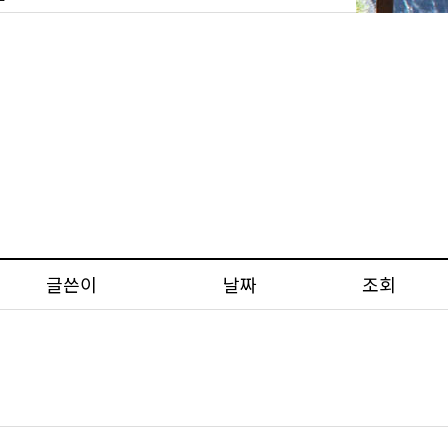
글쓴이
날짜
조회