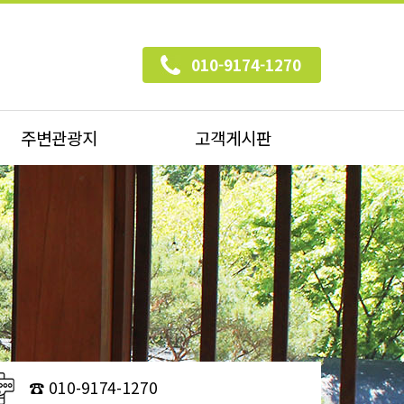
010-9174-1270
주변관광지
고객게시판
☎ 010-9174-1270