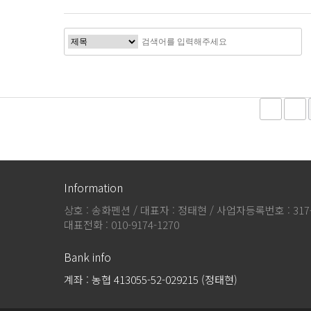
다음
Information
상호 : 송화펜션 / 대표자 : 정태현 / 사업자등록번호 : 317
대표전화 : 010-9174-1270
Bank info
계좌 : 농협 413055-52-029215 (정태현)