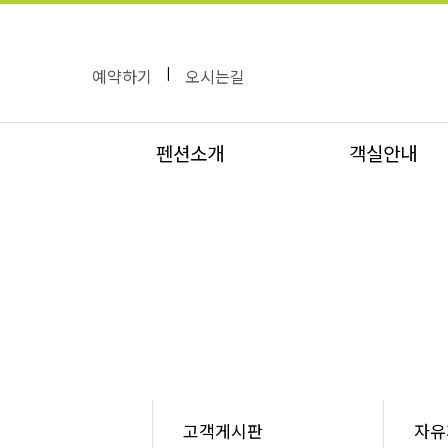
예약하기
|
오시는길
펜션소개
객실안내
고객게시판
자유