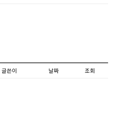
글쓴이
날짜
조회