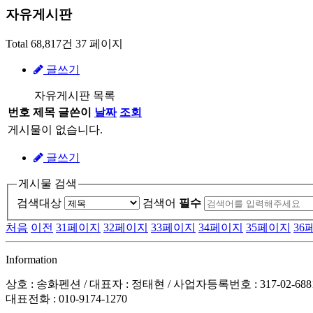
자유게시판
Total 68,817건
37 페이지
글쓰기
자유게시판 목록
번호
제목
글쓴이
날짜
조회
게시물이 없습니다.
글쓰기
게시물 검색
검색대상
검색어
필수
처음
이전
31
페이지
32
페이지
33
페이지
34
페이지
35
페이지
36
Information
상호 : 송화펜션 / 대표자 : 정태현 / 사업자등록번호 : 317-02-6
대표전화 : 010-9174-1270