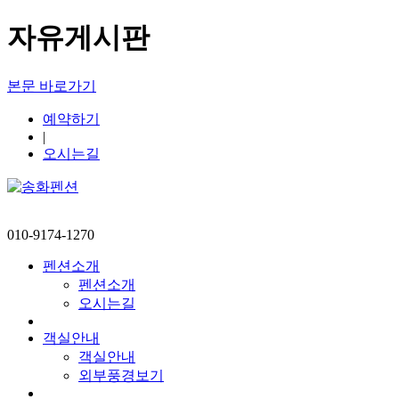
자유게시판
본문 바로가기
예약하기
|
오시는길
010-9174-1270
펜션소개
펜션소개
오시는길
객실안내
객실안내
외부풍경보기